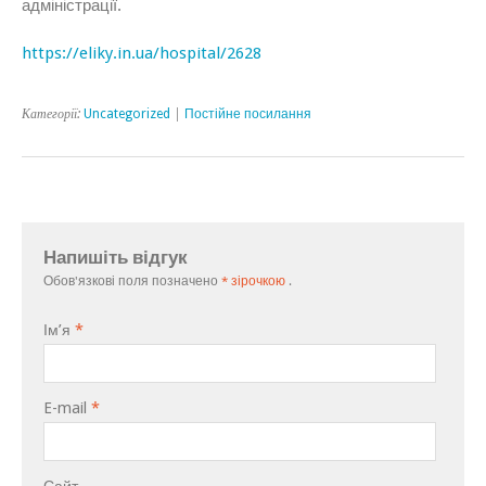
адміністрації.
https://eliky.in.ua/hospital/2628
Категорії:
Uncategorized
|
Постійне посилання
Напишіть відгук
Обов'язкові поля позначено
* зірочкою
.
Ім’я
*
E-mail
*
Сайт