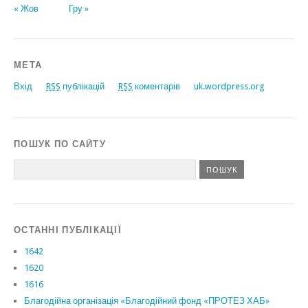
« Жов
Гру »
МЕТА
Вхід
RSS
публікацій
RSS
коментарів
uk.wordpress.org
ПОШУК ПО САЙТУ
ОСТАННІ ПУБЛІКАЦІЇ
1642
1620
1616
Благодійна організація «Благодійний фонд «ПРОТЕЗ ХАБ»