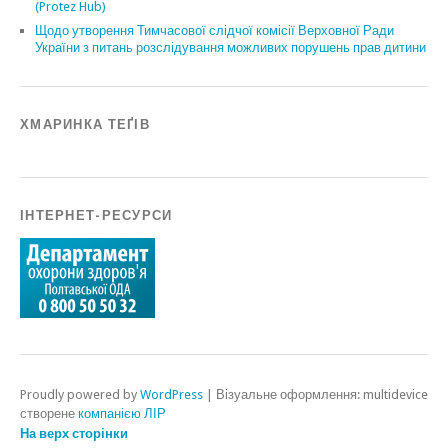
(Protez Hub)
Щодо утворення Тимчасової слідчої комісії Верховної Ради
України з питань розслідування можливих порушень прав дитини
ХМАРИНКА ТЕҐІВ
ІНТЕРНЕТ-РЕСУРСИ
Proudly powered by
WordPress
|
Візуальне оформлення: multidevice
створене
компанією ЛІР
На верх сторінки