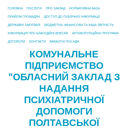
ГОЛОВНА
ПОСЛУГИ
ПРО ЗАКЛАД
НОРМАТИВНА БАЗА
ПРИЙОМ ГРОМАДЯН
ДОСТУП ДО ПУБЛІЧНОЇ ІНФОРМАЦІЇ
ДЕРЖАВНІ ЗАКУПІВЛІ
БЮДЖЕТНА, ФІНАНСОВА ТА ІНША ЗВІТНІСТЬ
ІНФОРМАЦІЯ ПРО БЛАГОДІЙНІ ВНЕСКИ
АНТИКОРУПЦІЙНА ПРОГРАМА
ДОГОВОРИ
КОНТАКТИ
ВАКАНТНІ ПОСАДИ
КОМУНАЛЬНЕ
ПІДПРИЄМСТВО
"ОБЛАСНИЙ ЗАКЛАД З
НАДАННЯ
ПСИХІАТРИЧНОЇ
ДОПОМОГИ
ПОЛТАВСЬКОЇ